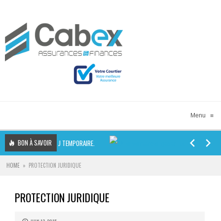
Menu
≡
BON À SAVOIR
CESSIBILITÉ DU BUREAU TEMPORAIRE.
HOME
»
PROTECTION JURIDIQUE
PROTECTION JURIDIQUE