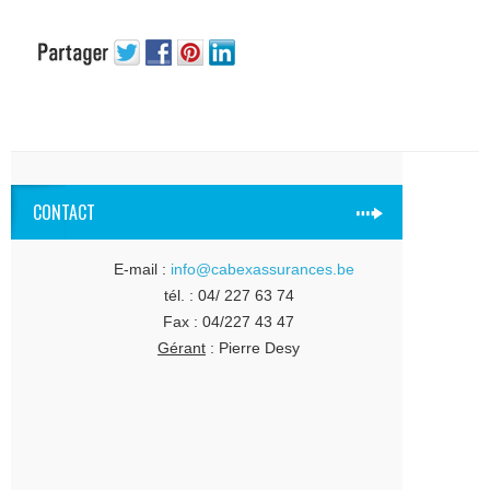
CONTACT
E-mail :
info@cabexassurances.be
tél. : 04/ 227 63 74
Fax : 04/227 43 47
Gérant
: Pierre Desy