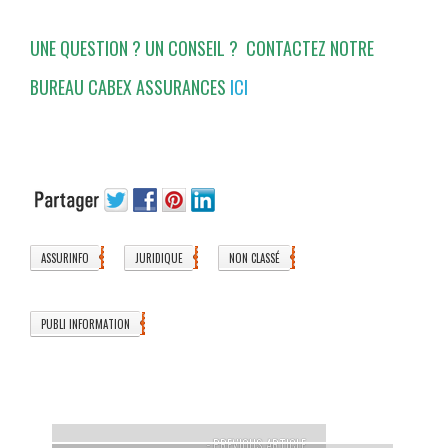
UNE QUESTION ? UN CONSEIL ? CONTACTEZ NOTRE
BUREAU CABEX ASSURANCES
ICI
ASSURINFO
JURIDIQUE
NON CLASSÉ
10
3
12
PUBLI INFORMATION
1
- PREVIOUS ARTICLE