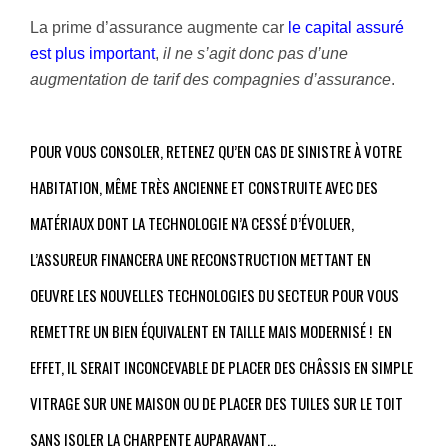
La prime d’assurance augmente car
le capital assuré
est plus important
,
il ne s’agit donc pas d’une
augmentation de tarif des compagnies d’assurance
.
POUR VOUS CONSOLER, RETENEZ QU’EN CAS DE SINISTRE À VOTRE
HABITATION, MÊME TRÈS ANCIENNE ET CONSTRUITE AVEC DES
MATÉRIAUX DONT LA TECHNOLOGIE N’A CESSÉ D’ÉVOLUER,
L’ASSUREUR FINANCERA UNE RECONSTRUCTION METTANT EN
OEUVRE LES NOUVELLES TECHNOLOGIES DU SECTEUR POUR VOUS
REMETTRE UN BIEN ÉQUIVALENT EN TAILLE MAIS MODERNISÉ ! EN
EFFET, IL SERAIT INCONCEVABLE DE PLACER DES CHÂSSIS EN SIMPLE
VITRAGE SUR UNE MAISON OU DE PLACER DES TUILES SUR LE TOIT
SANS ISOLER LA CHARPENTE AUPARAVANT…