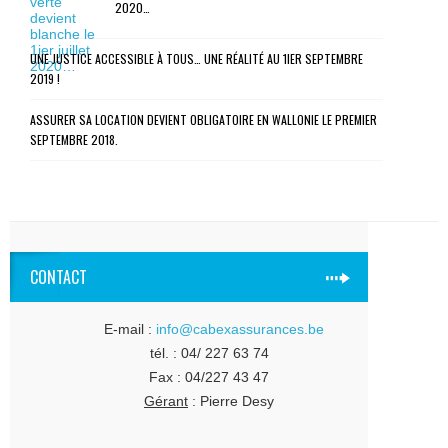
2020…
UNE JUSTICE ACCESSIBLE À TOUS… UNE RÉALITÉ AU 1IER SEPTEMBRE
2019 !
ASSURER SA LOCATION DEVIENT OBLIGATOIRE EN WALLONIE LE PREMIER
SEPTEMBRE 2018.
CONTACT
E-mail :
info@cabexassurances.be
tél. : 04/ 227 63 74
Fax : 04/227 43 47
Gérant
: Pierre Desy