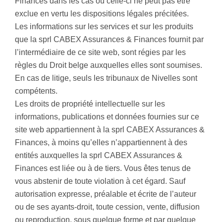
Finances dans les cas où celle-ci ne peut pas être
exclue en vertu les dispositions légales précitées.
Les informations sur les services et sur les produits
que la sprl CABEX Assurances & Finances fournit par
l’intermédiaire de ce site web, sont régies par les
règles du Droit belge auxquelles elles sont soumises.
En cas de litige, seuls les tribunaux de Nivelles sont
compétents.
Les droits de propriété intellectuelle sur les
informations, publications et données fournies sur ce
site web appartiennent à la sprl CABEX Assurances &
Finances, à moins qu’elles n’appartiennent à des
entités auxquelles la sprl CABEX Assurances &
Finances est liée ou à de tiers. Vous êtes tenus de
vous abstenir de toute violation à cet égard. Sauf
autorisation expresse, préalable et écrite de l’auteur
ou de ses ayants-droit, toute cession, vente, diffusion
ou reproduction, sous quelque forme et par quelque